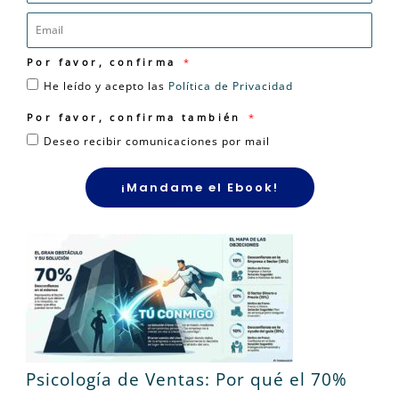
Por favor, confirma
He leído y acepto las
Política de Privacidad
Por favor, confirma también
Deseo recibir comunicaciones por mail
Últimas Entradas del Blog
¡Mandame el Ebook!
¡Network Marketing Hoy!
Psicología de Ventas: Por qué el 70%