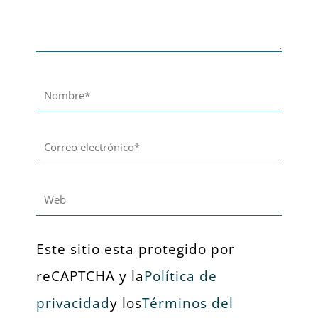
Nombre*
Correo
electrónico*
Web
Este sitio esta protegido por
reCAPTCHA y la
Política de
privacidad
y los
Términos del