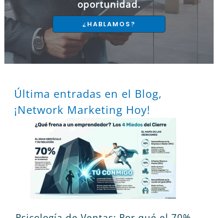
oportunidad.
¿HABLAMOS?
Última entradas en el Blog,
¡Network Marketing Hoy!
Psicología de Ventas: Por qué el 70%