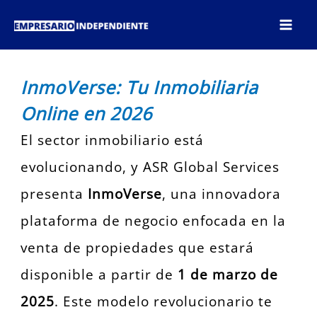
Ir
al
contenido
InmoVerse: Tu Inmobiliaria
Online en 2026
El sector inmobiliario está
evolucionando, y ASR Global Services
presenta
InmoVerse
, una innovadora
plataforma de negocio enfocada en la
venta de propiedades que estará
disponible a partir de
1 de marzo de
2025
. Este modelo revolucionario te